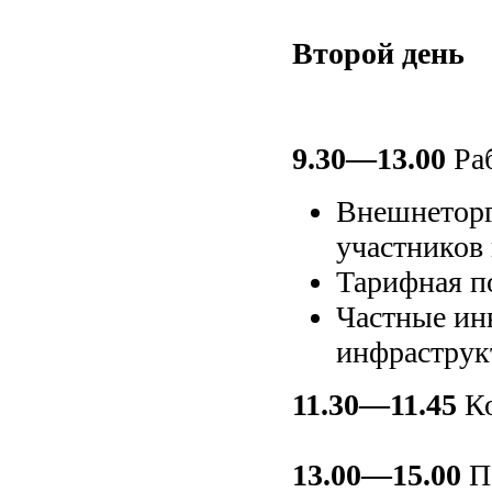
Второй день
9.30—13.00
Раб
Внешнеторг
участников 
Тарифная п
Частные ин
инфраструк
11.30—11.45
Ко
13.00—15.00
Пе