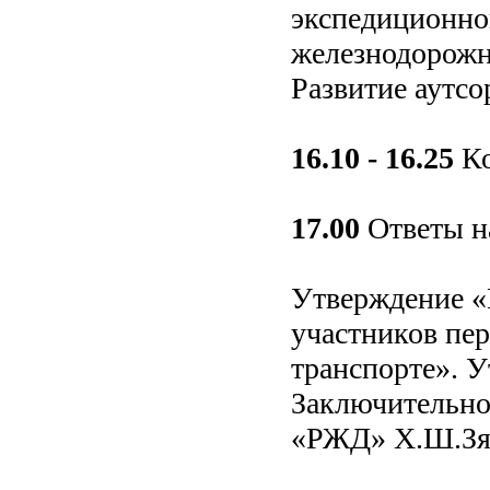
экспедиционно
железнодорожн
Развитие аутсо
16.10 - 16.25
Ко
17.00
Ответы н
Утверждение «
участников пе
транспорте». 
Заключительно
«РЖД» Х.Ш.Зя