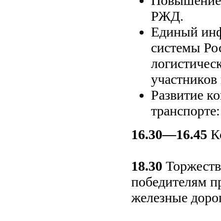
Повышение 
РЖД.
Единый инф
системы Ро
логистичес
участников 
Развитие к
транспорте
16.30—16.45
К
18.30
Торжеств
победителям п
железные дор