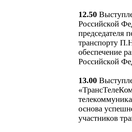
12.50
Выступле
Российской Фед
председателя 
транспорту П.Н
обеспечение р
Российской Фе
13.00
Выступле
«ТрансТелеКом
телекоммуникац
основа успешн
участников тра