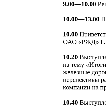
9.00—10.00
Рег
10.00—13.00
Пл
10.00
Приветств
ОАО «РЖД» Г.
10.20
Выступле
на тему «Итог
железные доро
перспективы р
компании на п
10.40
Выступле