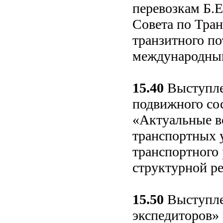
перевозкам Б.
Совета по Тра
транзитного по
международны
15.40
Выступле
подвижного со
«Актуальные в
транспортных 
транспортного 
структурной р
15.50
Выступле
экспедиторов» 