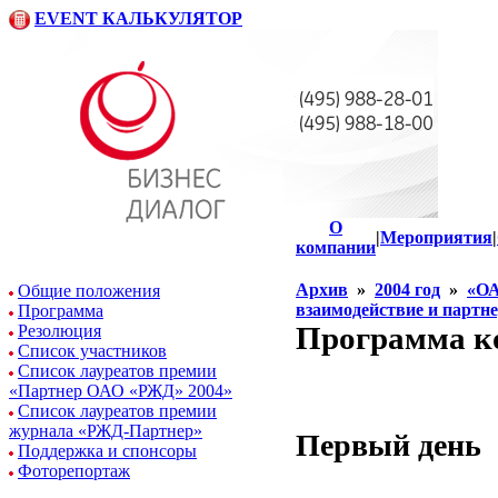
EVENT КАЛЬКУЛЯТОР
О
|
Мероприятия
|
компании
Архив
»
2004 год
»
«ОА
Общие положения
взаимодействие и партн
Программа
Программа к
Резолюция
Список участников
Список лауреатов премии
«Партнер ОАО «РЖД» 2004»
Список лауреатов премии
журнала «РЖД-Партнер»
Первый день
Поддержка и спонсоры
Фоторепортаж