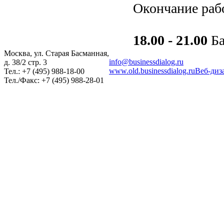
Окончание раб
18.00 - 21.00
Ба
Москва, ул. Старая Басманная,
info@businessdialog.ru
д. 38/2 стр. 3
www.old.businessdialog.ru
Веб-диза
Тел.: +7 (495) 988-18-00
Тел./Факс: +7 (495) 988-28-01