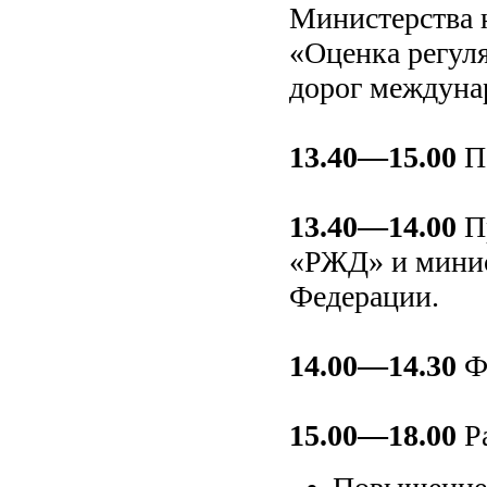
Министерства 
«Оценка регул
дорог междуна
13.40—15.00
Пе
13.40—14.00
Пр
«РЖД» и минис
Федерации.
14.00—14.30
Фу
15.00—18.00
Ра