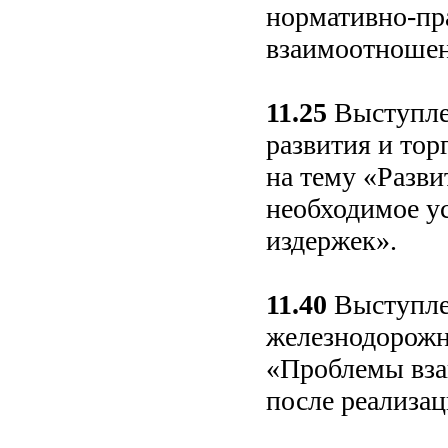
нормативно-пр
взаимоотношен
11.25
Выступле
развития и то
на тему «Разви
необходимое у
издержек».
11.40
Выступлен
железнодорожн
«Проблемы вза
после реализац