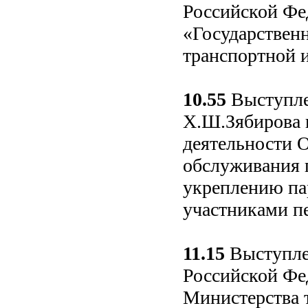
Российской Фе
«Государственн
транспортной и
10.55
Выступле
Х.Ш.Зябирова 
деятельности 
обслуживания 
укреплению па
участниками пе
11.15
Выступлен
Российской Фе
Министерства 