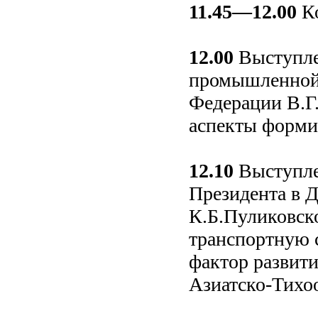
11.45—12.00
Ко
12.00
Выступле
промышленной 
Федерации В.Г
аспекты форми
12.10
Выступле
Президента в 
К.Б.Пуликовск
транспортную 
фактор развити
Азиатско-Тихоо